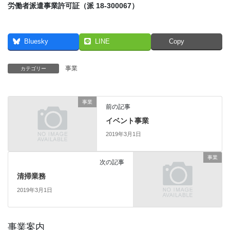
労働者派遣事業許可証（派 18-300067）
Bluesky
LINE
Copy
事業
カテゴリー
事業
前の記事
イベント事業
2019年3月1日
事業
次の記事
清掃業務
2019年3月1日
事業案内