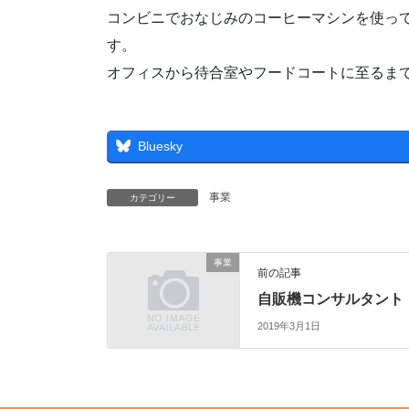
コンビニでおなじみのコーヒーマシンを使っ
す。
オフィスから待合室やフードコートに至るま
Bluesky
事業
カテゴリー
事業
前の記事
自販機コンサルタント
2019年3月1日